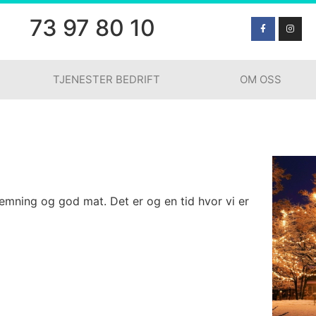
73 97 80 10
TJENESTER BEDRIFT
OM OSS
emning og god mat. Det er og en tid hvor vi er