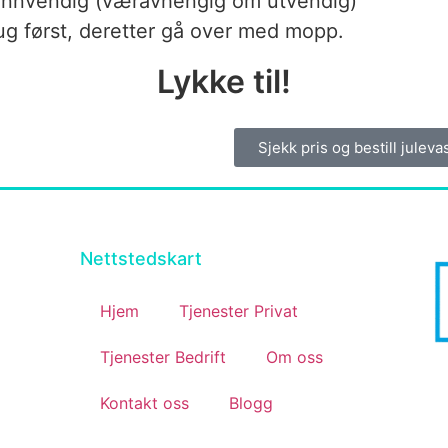
innvendig (væravhengig om utvendig)
sug først, deretter gå over med mopp.
Lykke til!
Sjekk pris og bestill julev
Nettstedskart
Hjem
Tjenester Privat
Tjenester Bedrift
Om oss
Kontakt oss
Blogg