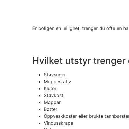
Er boligen en leilighet, trenger du ofte en h
Hvilket utstyr trenger
Støvsuger
Moppestativ
Kluter
Støvkost
Mopper
Bøtter
Oppvaskkoster eller brukte tannbørster
Vindusskrape