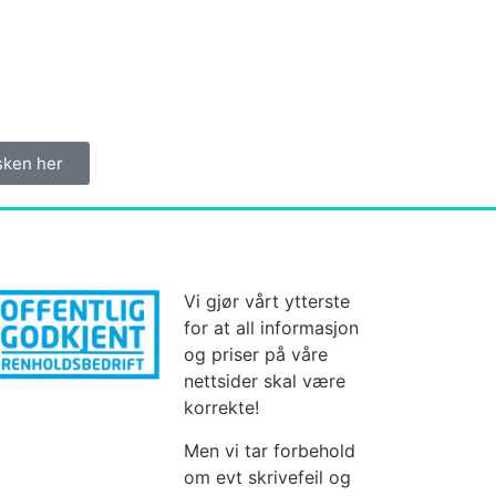
asken her
Vi gjør vårt ytterste
for at all informasjon
og priser på våre
nettsider skal være
korrekte!
Men vi tar forbehold
om evt skrivefeil og