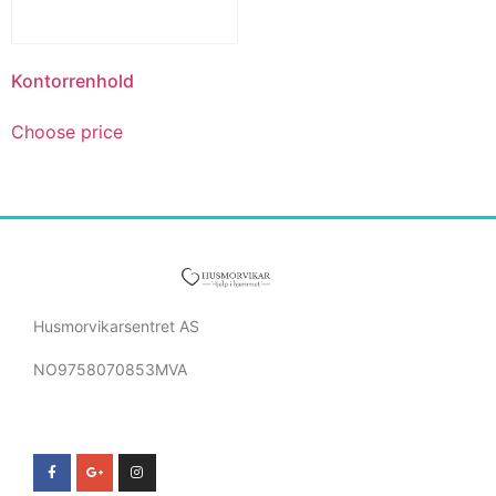
Kontorrenhold
Choose price
Husmorvikarsentret AS
NO9758070853MVA