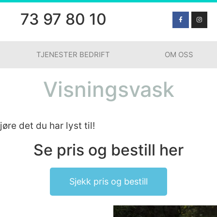
73 97 80 10
TJENESTER BEDRIFT
OM OSS
Visningsvask
øre det du har lyst til!
Se pris og bestill her
Sjekk pris og bestill