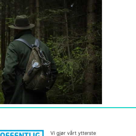
Vi gjør vårt ytterste