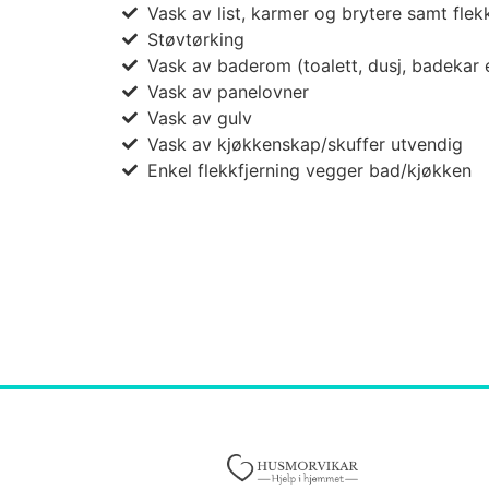
Vask av list, karmer og brytere samt flek
Støvtørking
Vask av baderom (toalett, dusj, badekar 
Vask av panelovner
Vask av gulv
Vask av kjøkkenskap/skuffer utvendig
Enkel flekkfjerning vegger bad/kjøkken