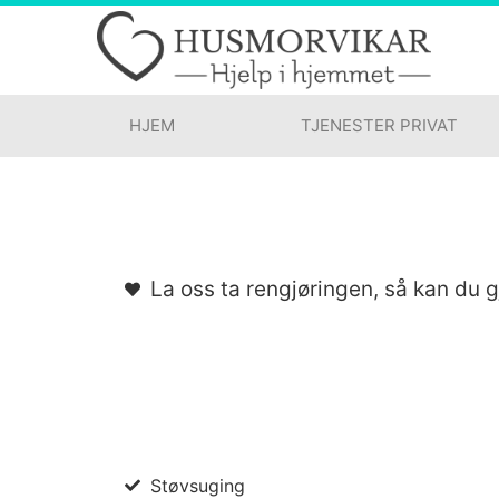
HJEM
TJENESTER PRIVAT
La oss ta rengjøringen, så kan du gj
Støvsuging